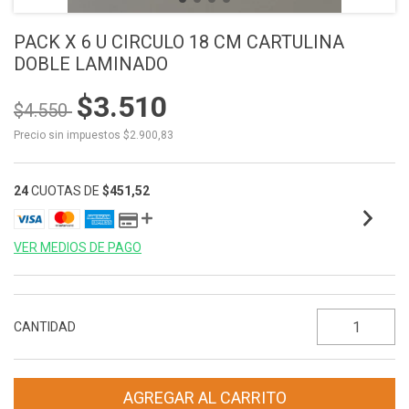
PACK X 6 U CIRCULO 18 CM CARTULINA
DOBLE LAMINADO
$3.510
$4.550
Precio sin impuestos
$2.900,83
24
CUOTAS DE
$451,52
VER MEDIOS DE PAGO
CANTIDAD