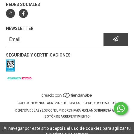
REDES SOCIALES
NEWSLETTER
SEGURIDAD Y CERTIFICACIONES
COPYRIGHT WINCOPACK - 2026. TODOS LOS DERECHOS RESERVADOS.
DEFENSA DE LAS Y LOS CONSUMIDORES. PARA RECLAMOS
INGRESÁ ACÁ.
BOTÓN DE ARREPENTIMIENTO
Al navegar por este sitio
aceptás el uso de cookies
para agilizar tu