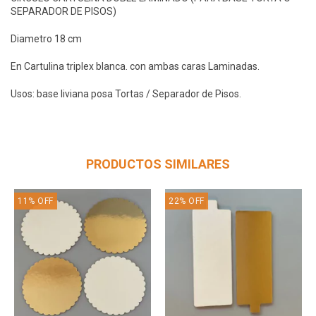
SEPARADOR DE PISOS)
Diametro 18 cm
En Cartulina triplex blanca. con ambas caras Laminadas.
Usos: base liviana posa Tortas / Separador de Pisos.
PRODUCTOS SIMILARES
11
%
OFF
22
%
OFF