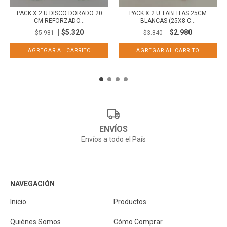
PACK X 2 U DISCO DORADO 20
PACK X 2 U TABLITAS 25CM
CM REFORZADO...
BLANCAS (25X8 C...
$5.320
$2.980
$5.981
$3.840
ENVÍOS
Envíos a todo el País
NAVEGACIÓN
Inicio
Productos
Quiénes Somos
Cómo Comprar