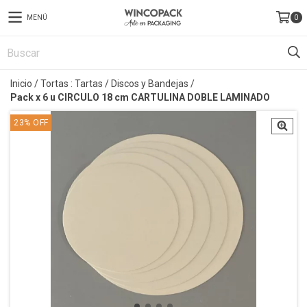
MENÚ
0
Inicio
/
Tortas : Tartas
/
Discos y Bandejas
/
Pack x 6 u CIRCULO 18 cm CARTULINA DOBLE LAMINADO
23
%
OFF