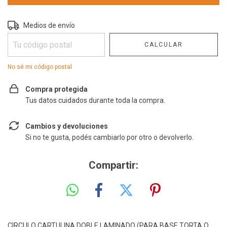
Entregas para el CP:
CAMBIAR CP
Medios de envío
CALCULAR
No sé mi código postal
Compra protegida
Tus datos cuidados durante toda la compra.
Cambios y devoluciones
Si no te gusta, podés cambiarlo por otro o devolverlo.
Compartir:
CIRCULO CARTULINA DOBLE LAMINADO (PARA BASE TORTA O