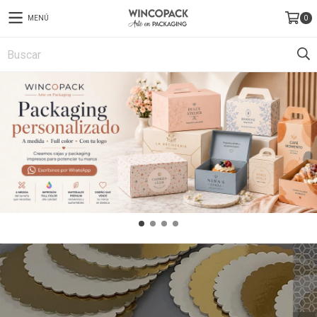
MENÚ
0