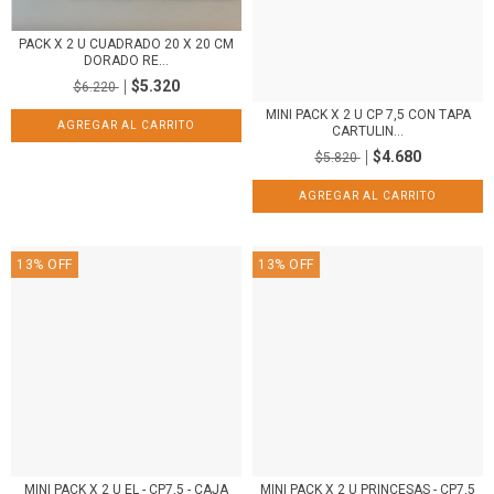
PACK X 2 U CUADRADO 20 X 20 CM
DORADO RE...
$5.320
$6.220
MINI PACK X 2 U CP 7,5 CON TAPA
CARTULIN...
$4.680
$5.820
13
%
OFF
13
%
OFF
MINI PACK X 2 U EL - CP7,5 - CAJA
MINI PACK X 2 U PRINCESAS - CP7,5