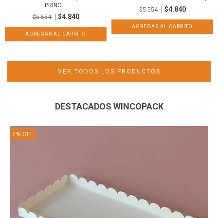
PRINCI...
$4.840
$5.554
$4.840
$5.554
VER TODOS LOS PRODUCTOS
DESTACADOS WINCOPACK
7
%
OFF