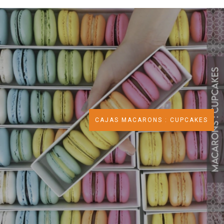
CAJAS MACARONS : CUPCAKES