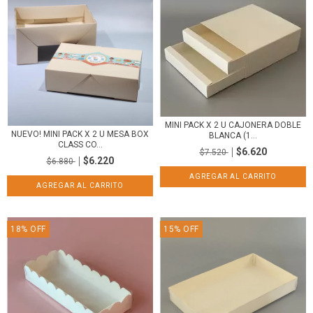
MINI PACK X 2 U CAJONERA DOBLE
NUEVO! MINI PACK X 2 U MESA BOX
BLANCA (1...
CLASS CO...
$6.620
$7.520
$6.220
$6.880
18
%
OFF
15
%
OFF