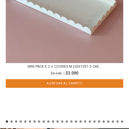
MINI PACK X 2 U COOKIES M (20X10X1.5 CM)...
$3.090
$3.340