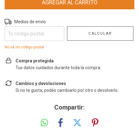
Entregas para el CP:
CAMBIAR CP
Medios de envío
CALCULAR
No sé mi código postal
Compra protegida
Tus datos cuidados durante toda la compra.
Cambios y devoluciones
Si no te gusta, podés cambiarlo por otro o devolverlo.
Compartir: