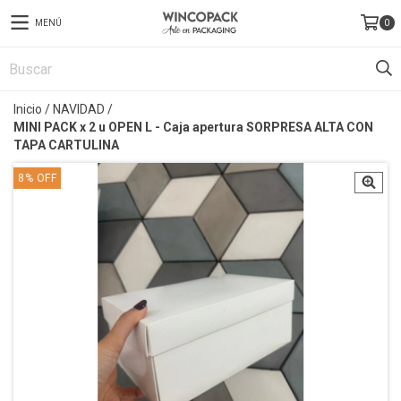
MENÚ
0
Inicio
/
NAVIDAD
/
MINI PACK x 2 u OPEN L - Caja apertura SORPRESA ALTA CON
TAPA CARTULINA
8
%
OFF