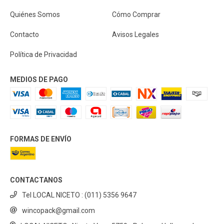
Quiénes Somos
Cómo Comprar
Contacto
Avisos Legales
Política de Privacidad
MEDIOS DE PAGO
FORMAS DE ENVÍO
CONTACTANOS
Tel LOCAL NICETO : (011) 5356 9647
wincopack@gmail.com