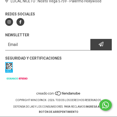
LOCAL NICETO : Niceto Vega 5759 - Palermo Hollywood
REDES SOCIALES
NEWSLETTER
SEGURIDAD Y CERTIFICACIONES
COPYRIGHT WINCOPACK - 2026. TODOS LOS DERECHOS RESERVADOS.
DEFENSA DE LAS Y LOS CONSUMIDORES. PARA RECLAMOS
INGRESÁ ACÁ.
BOTÓN DE ARREPENTIMIENTO