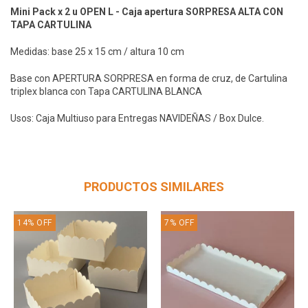
Mini Pack x 2 u OPEN L - Caja apertura SORPRESA ALTA CON
TAPA CARTULINA
Medidas: base 25 x 15 cm / altura 10 cm
Base con APERTURA SORPRESA en forma de cruz, de Cartulina
triplex blanca con Tapa CARTULINA BLANCA
Usos: Caja Multiuso para Entregas NAVIDEÑAS / Box Dulce.
PRODUCTOS SIMILARES
14
%
OFF
7
%
OFF