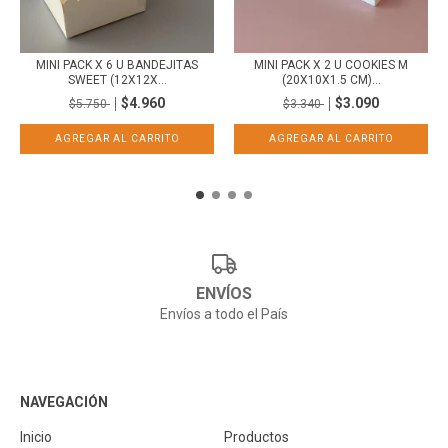
MINI PACK X 6 U BANDEJITAS
MINI PACK X 2 U COOKIES M
SWEET (12X12X...
(20X10X1.5 CM)...
$4.960
$3.090
$5.750
$3.340
ENVÍOS
Envíos a todo el País
NAVEGACIÓN
Inicio
Productos