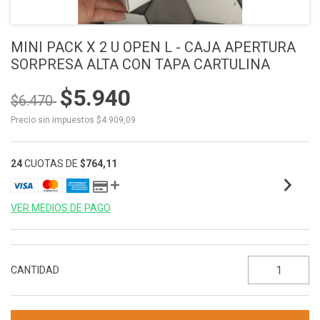
MINI PACK X 2 U OPEN L - CAJA APERTURA
SORPRESA ALTA CON TAPA CARTULINA
$5.940
$6.470
Precio sin impuestos
$4.909,09
24
CUOTAS DE
$764,11
VER MEDIOS DE PAGO
CANTIDAD